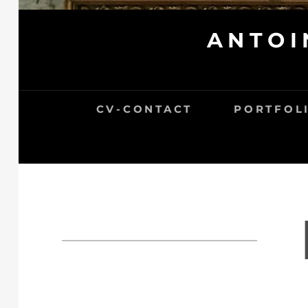
ANTOI
CV-CONTACT
PORTFOL