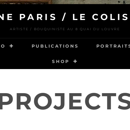
NE PARIS / LE COLIS
ARTISTE / BOUQUINISTE AU 8 QUAI DU LOUVRE
IO
PUBLICATIONS
PORTRAITS
SHOP
PROJECT