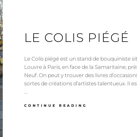
LE COLIS PIÉGÉ
Le Colis piégé est un stand de bouquiniste si
Louvre à Paris, en face de la Samaritaine, p
Neuf. On peut y trouver des livres d’occasions
sortes de créations d’artistes talentueux. Il 
…
LE
CONTINUE READING
COLIS
PIÉGÉ