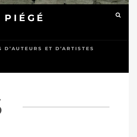
 PIÉGÉ
SEAR
 D’AUTEURS ET D’ARTISTES
S