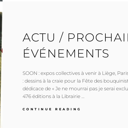
ACTU / PROCHA
ÉVÉNEMENTS
SOON : expos collectives à venir à Liège, Paris
: dessins à la craie pour la Fête des bouquinist
dédicace de « Je ne mourrai pas je serai exclu
476 éditions à la Librairie …
ACTU
CONTINUE READING
/
PROCHAINS
ÉVÉNEMENTS