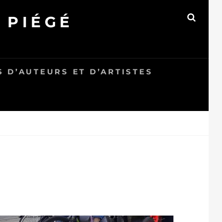
 PIÉGÉ
SEAR
 D’AUTEURS ET D’ARTISTES