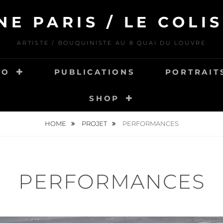
NE PARIS / LE COLIS
ARTISTE / BOUQUINISTE AU 8 QUAI DU LOUVRE
IO
PUBLICATIONS
PORTRAITS
SHOP
HOME
PROJET
PERFORMANCES
PERFORMANCES