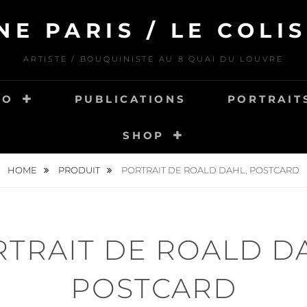
NE PARIS / LE COLIS
ARTISTE / BOUQUINISTE AU 8 QUAI DU LOUVRE
IO
PUBLICATIONS
PORTRAITS
SHOP
HOME
PRODUIT
PORTRAIT DE ROALD DAHL, POSTCARD
TRAIT DE ROALD D
POSTCARD