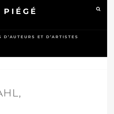
 PIÉGÉ
SEAR
 D’AUTEURS ET D’ARTISTES
AHL,