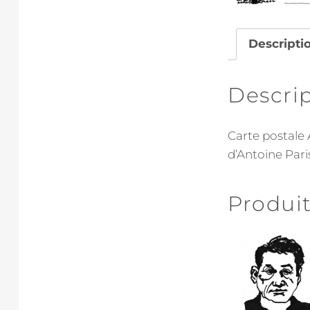
Descripti
Descri
Carte postale 
d’Antoine Paris
Produit