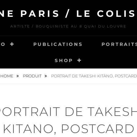
NE PARIS / LE COLIS
ARTISTE / BOUQUINISTE AU 8 QUAI DU LOUVRE
IO
PUBLICATIONS
PORTRAITS
SHOP
HOME
PRODUIT
PORTRAIT DE TAKESHI KITANO, POSTCARD
PORTRAIT DE TAKESH
KITANO, POSTCARD