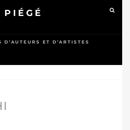
 PIÉGÉ
SEAR
 D’AUTEURS ET D’ARTISTES
I