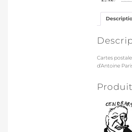
Descripti
Descri
Cartes postale
d’Antoine Paris
Produit