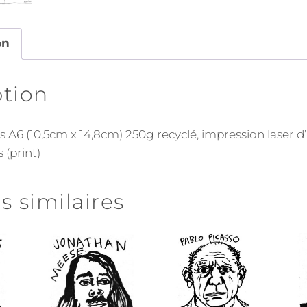
on
ption
s A6 (10,5cm x 14,8cm) 250g recyclé, impression laser d
 (print)
s similaires