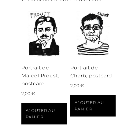
Portrait de
Portrait de
Marcel Proust,
Charb, postcard
postcard
2,00
€
2,00
€
AJOUTER AU
PANIER
AJOUTER AU
PANIER