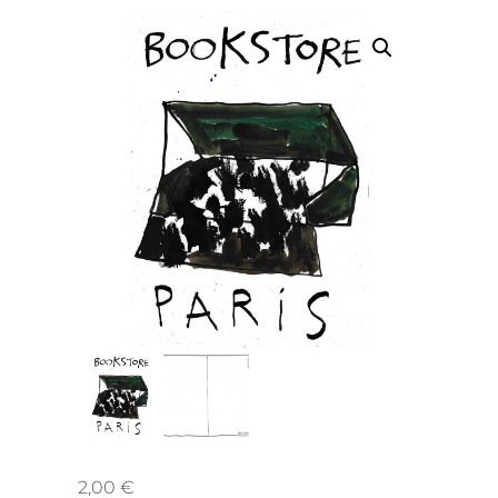
2,00
€