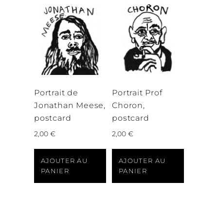
Portrait de
Portrait Prof
Jonathan Meese,
Choron,
postcard
postcard
2,00
€
2,00
€
AJOUTER AU
AJOUTER AU
PANIER
PANIER