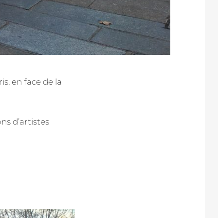
s, en face de la
ns d’artistes