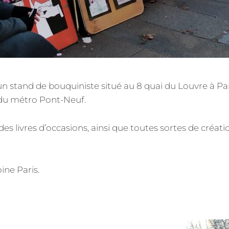
un stand de bouquiniste situé au 8 quai du Louvre à Pari
 du métro Pont-Neuf.
es livres d’occasions, ainsi que toutes sortes de créatio
ine Paris.