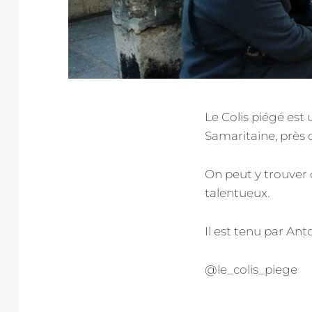
Le Colis piégé est 
Samaritaine, près
On peut y trouver d
talentueux.
Il est tenu par Anto
@le_colis_piege