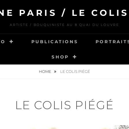
NE PARIS / LE COLIS
ARTISTE / BOUQUINISTE AU 8 QUAI DU LOUVRE
IO
PUBLICATIONS
PORTRAITS
SHOP
HOME
LE COLIS PIÉGÉ
LE COLIS PIÉGÉ