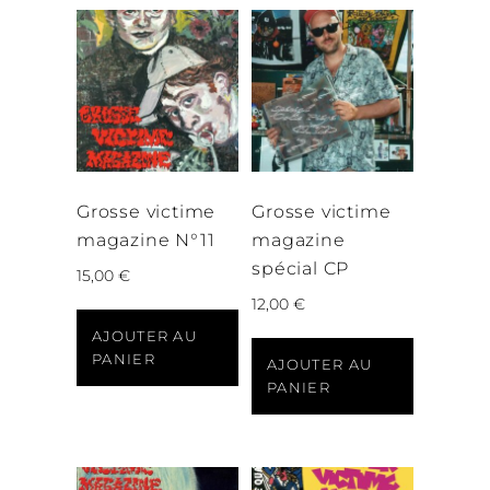
Grosse victime
Grosse victime
magazine N°11
magazine
spécial CP
15,00
€
12,00
€
AJOUTER AU
PANIER
AJOUTER AU
PANIER