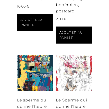
bohémien,
10,00
€
postcard
2,00
€
AJOUTER AU
PANIER
AJOUTER AU
PANIER
Le sperme qui
Le Sperme qui
donne l’heure
donne l’heure