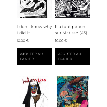
I don’t know why
Il a tout pépon
I did it
sur Matisse (A3)
10,00
€
10,00
€
AJOUTER AU
AJOUTER AU
PANIER
PANIER